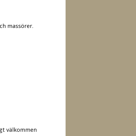
ch massörer.
ligt välkommen