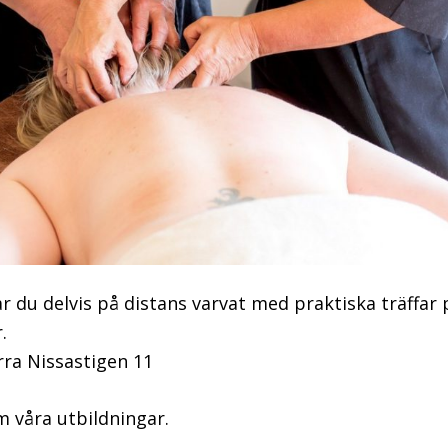
r du delvis på distans varvat med praktiska träffar p
.
ra Nissastigen 11
 våra utbildningar.