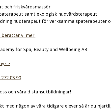
t och friskvårdsmassör
paterapeut samt ekologisk hudvårdsterapeut
ldning hudterapeut för verksamma spaterapeuter o
 berättar vi mer.
cademy for Spa, Beauty and Wellbeing AB
y.se
0 272 03 90
oss och våra distansutbildningar!
akt med någon av våra tidigare elever så är du hjärt