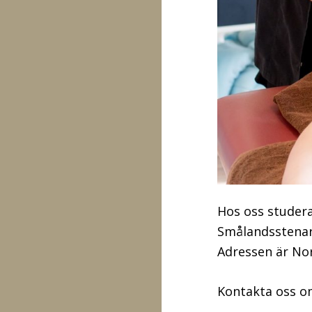
Hos oss studera
Smålandsstenar
Adressen är Nor
Kontakta oss om